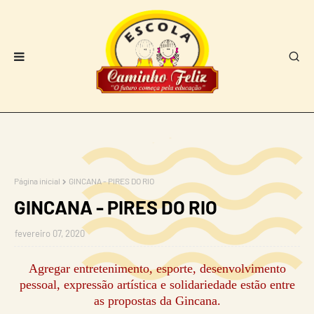
Página inicial
GINCANA - PIRES DO RIO
GINCANA - PIRES DO RIO
fevereiro 07, 2020
Agregar entretenimento, esporte, desenvolvimento
pessoal, expressão artística e solidariedade estão entre
as propostas da Gincana.