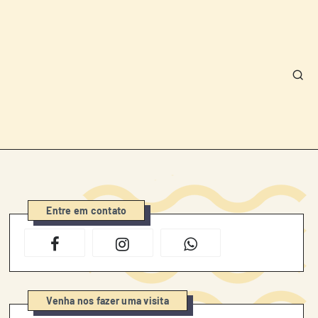
Entre em contato
Venha nos fazer uma visita