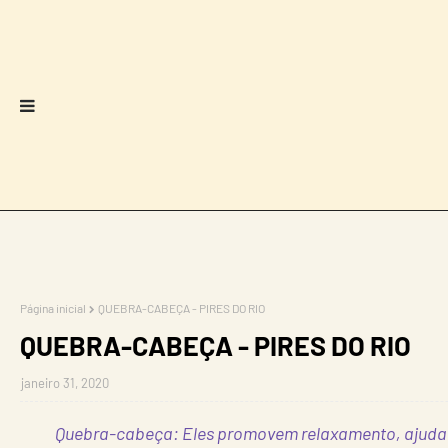
Página inicial
QUEBRA-CABEÇA - PIRES DO RIO
QUEBRA-CABEÇA - PIRES DO RIO
janeiro 31, 2020
Quebra-cabeça: Eles promovem relaxamento, ajudam a