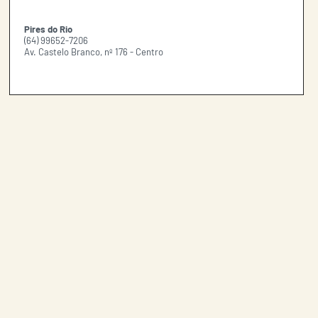
Pires do Rio
(64) 99652-7206
Av. Castelo Branco, nº 176 - Centro