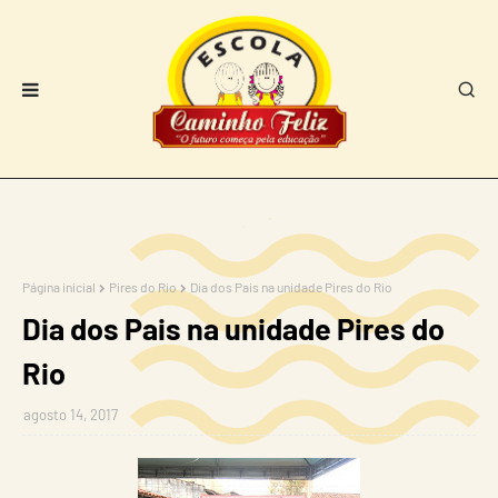
Página inicial
Pires do Rio
Dia dos Pais na unidade Pires do Rio
Dia dos Pais na unidade Pires do
Rio
agosto 14, 2017