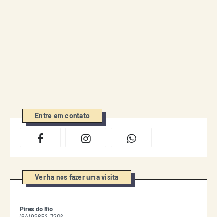
Entre em contato
Venha nos fazer uma visita
Pires do Rio
(64) 99652-7206