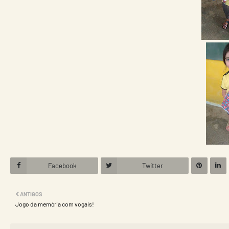
Facebook
Twitter
ANTIGOS
Jogo da memória com vogais!