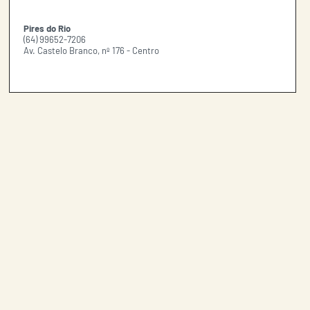
Pires do Rio
(64) 99652-7206
Av. Castelo Branco, nº 176 - Centro