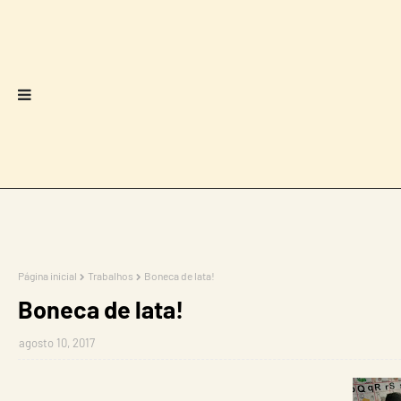
Página inicial
Trabalhos
Boneca de lata!
Boneca de lata!
agosto 10, 2017