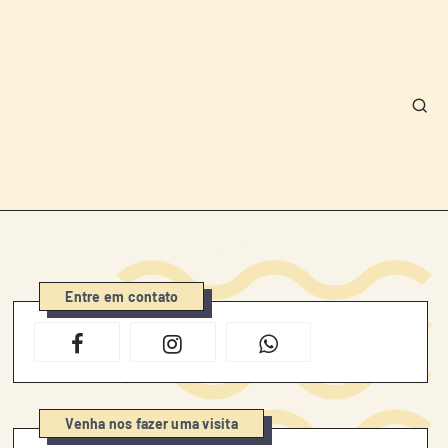
Entre em contato
Venha nos fazer uma visita