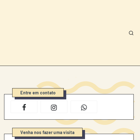
Entre em contato
Venha nos fazer uma visita