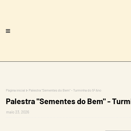
Página inicial
Palestra "Sementes do Bem" - Turminha do 5º Ano
Palestra "Sementes do Bem" - Turm
maio 23, 2026