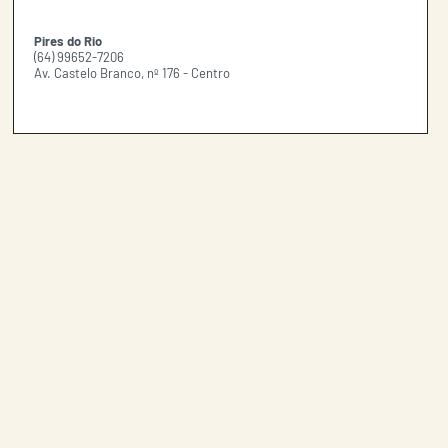
Pires do Rio
(64) 99652-7206
Av. Castelo Branco, nº 176 - Centro