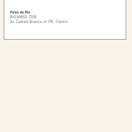
Pires do Rio
(64) 99652-7206
Av. Castelo Branco, nº 176 - Centro