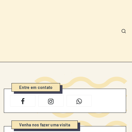
Entre em contato
Venha nos fazer uma visita