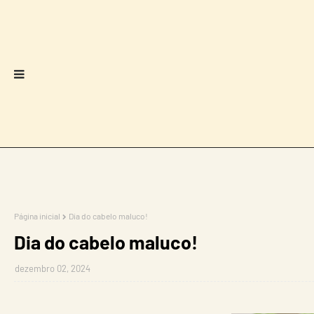
Página inicial
Dia do cabelo maluco!
Dia do cabelo maluco!
dezembro 02, 2024