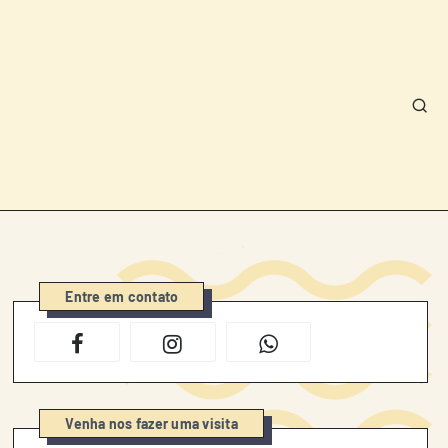
Entre em contato
Venha nos fazer uma visita