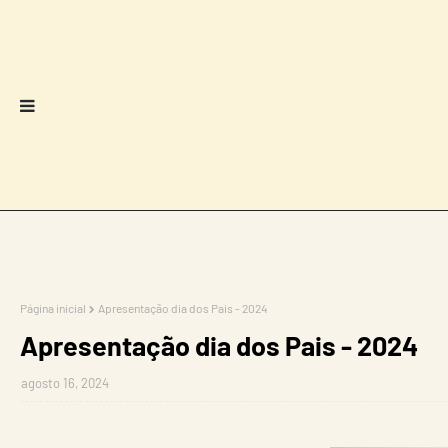
Página inicial
Apresentação dia dos Pais - 2024
Apresentação dia dos Pais - 2024
agosto 16, 2024