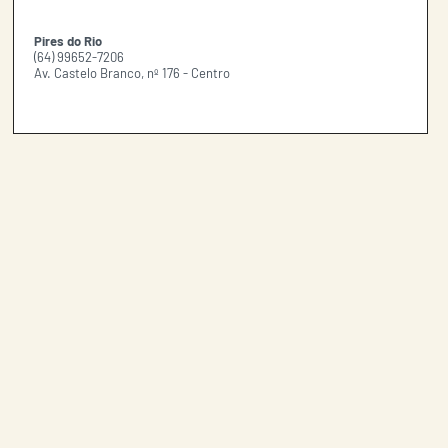
Pires do Rio
(64) 99652-7206
Av. Castelo Branco, nº 176 - Centro