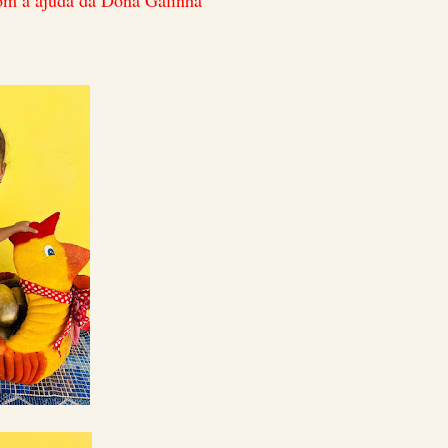
m a ajuda da Dona Galinha