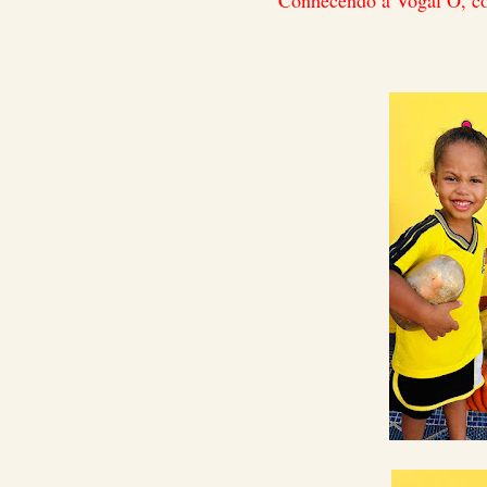
Conhecendo a Vogal O, co