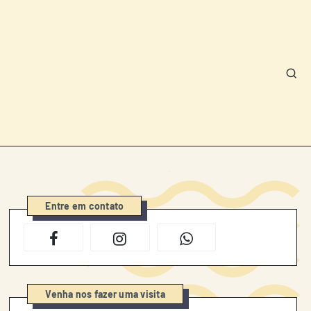
Entre em contato
Venha nos fazer uma visita