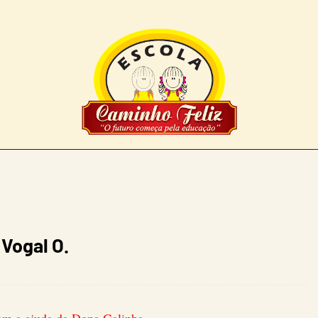
Vogal O.