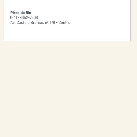
Pires do Rio
(64) 99652-7206
Av. Castelo Branco, nº 176 - Centro