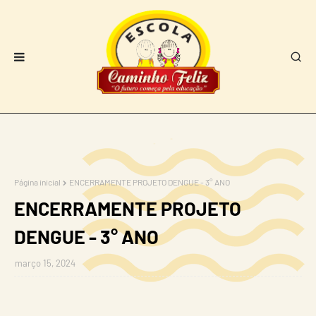
Página inicial
ENCERRAMENTE PROJETO DENGUE - 3° ANO
ENCERRAMENTE PROJETO
DENGUE - 3° ANO
março 15, 2024