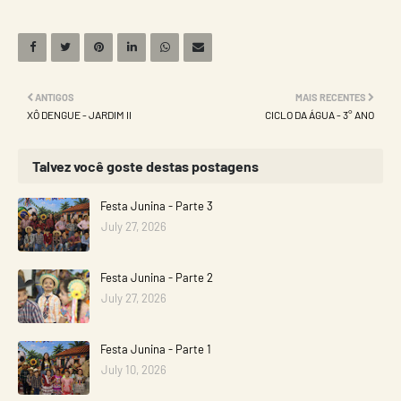
ANTIGOS
MAIS RECENTES
XÔ DENGUE - JARDIM II
CICLO DA ÁGUA - 3° ANO
Talvez você goste destas postagens
Festa Junina - Parte 3
July 27, 2026
Festa Junina - Parte 2
July 27, 2026
Festa Junina - Parte 1
July 10, 2026