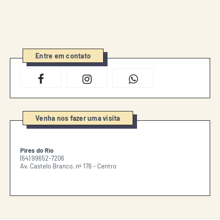
Entre em contato
Venha nos fazer uma visita
Pires do Rio
(64) 99652-7206
Av. Castelo Branco, nº 176 - Centro