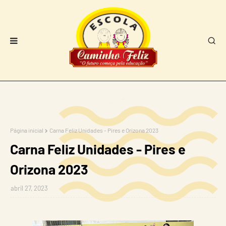
Página inicial
Carna Feliz Unidades - Pires e Orizona 2023
Carna Feliz Unidades - Pires e
Orizona 2023
abril 27, 2023