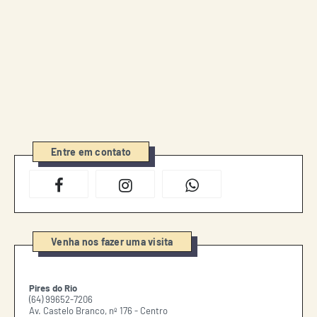
Entre em contato
Venha nos fazer uma visita
Pires do Rio
(64) 99652-7206
Av. Castelo Branco, nº 176 - Centro