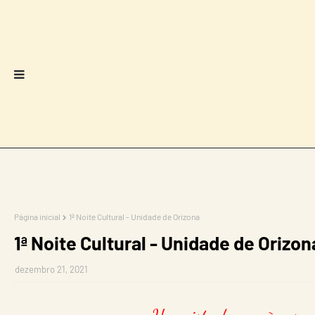
Página inicial
1ª Noite Cultural - Unidade de Orizona
1ª Noite Cultural - Unidade de Orizon
dezembro 21, 2021