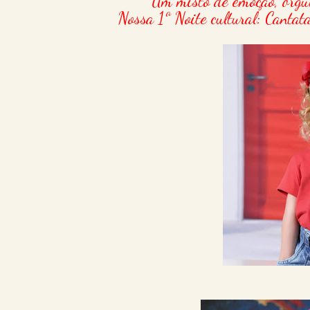
Um misto de emoção, orgul
Nossa 1ª Noite cultural: Cantat