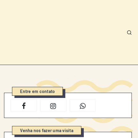
Entre em contato
Venha nos fazer uma visita