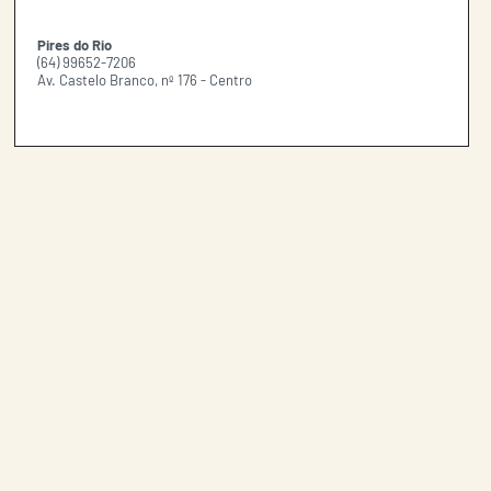
Pires do Rio
(64) 99652-7206
Av. Castelo Branco, nº 176 - Centro