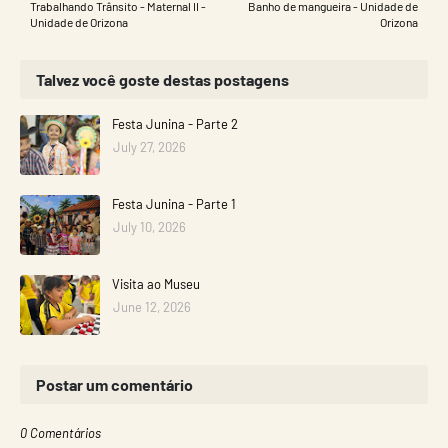
Trabalhando Trânsito - Maternal II -
Banho de mangueira - Unidade de
Unidade de Orizona
Orizona
Talvez você goste destas postagens
Festa Junina - Parte 2
July 27, 2026
Festa Junina - Parte 1
July 10, 2026
Visita ao Museu
June 12, 2026
Postar um comentário
0 Comentários