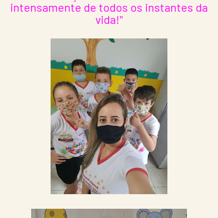
intensamente de todos os instantes da
vida!"