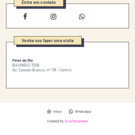
Entre em contato
Venha nos fazer uma visita
Pires do Rio
(64) 99652-7206
Av. Castelo Branco, nº 176 - Centro
Início
WhatsApp
Created By
SoraTemplates