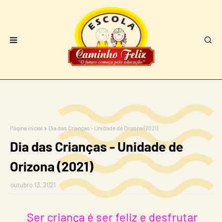
Página inicial
Dia das Crianças - Unidade de Orizona (2021)
Dia das Crianças - Unidade de
Orizona (2021)
outubro 13, 2021
Ser criança é ser feliz e desfrutar