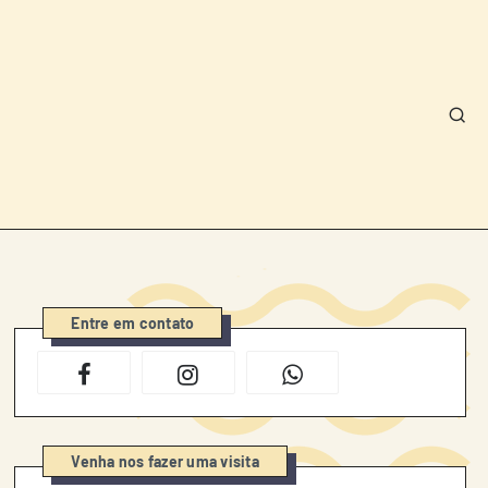
Entre em contato
Venha nos fazer uma visita