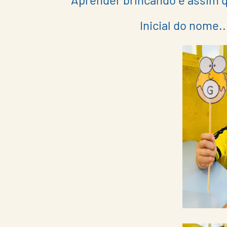
Inicial do nome.