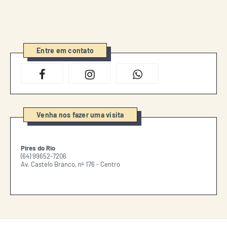
Entre em contato
Venha nos fazer uma visita
Pires do Rio
(64) 99652-7206
Av. Castelo Branco, nº 176 - Centro