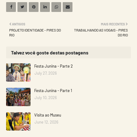
ANTIGOS
MAIS RECENTES
PROJETO IDENTIDADE - PIRES DO
TRABALHANDO AS VOGAIS - PIRES
RIO
DO RIO
Talvez você goste destas postagens
Festa Junina - Parte 2
July 27, 2026
Festa Junina - Parte 1
July 10, 2026
Visita ao Museu
June 12, 2026