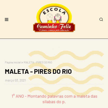
Página inicial
MALETA - PIRES DO RIO
MALETA - PIRES DO RIO
março 03, 2021
1° ANO - Montando palavras com a maleta das
sílabas do p.