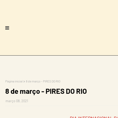
Página inicial
8 de março - PIRES DO RIO
8 de março - PIRES DO RIO
março 08, 2021