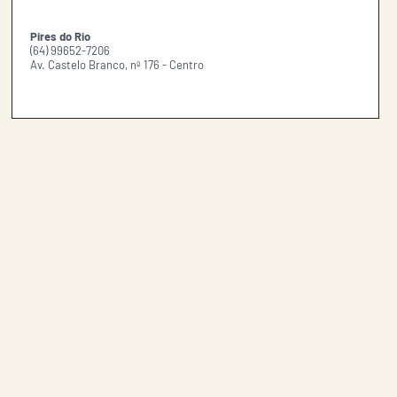
Pires do Rio
(64) 99652-7206
Av. Castelo Branco, nº 176 - Centro