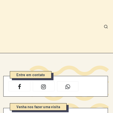
Entre em contato
Venha nos fazer uma visita