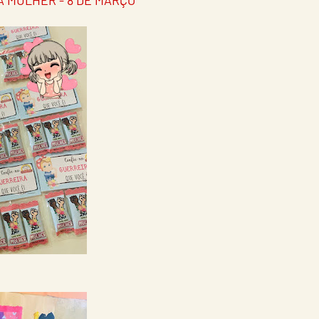
A MULHER - 8 DE MARÇO