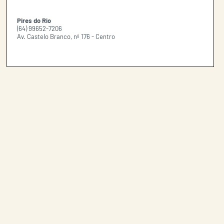
Pires do Rio
(64) 99652-7206
Av. Castelo Branco, nº 176 - Centro