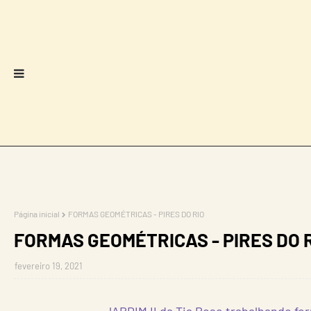
Página inicial
FORMAS GEOMÉTRICAS - PIRES DO RIO
FORMAS GEOMÉTRICAS - PIRES DO 
fevereiro 19, 2021