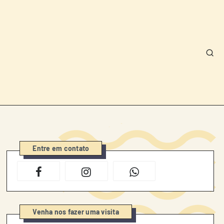
Entre em contato
Venha nos fazer uma visita