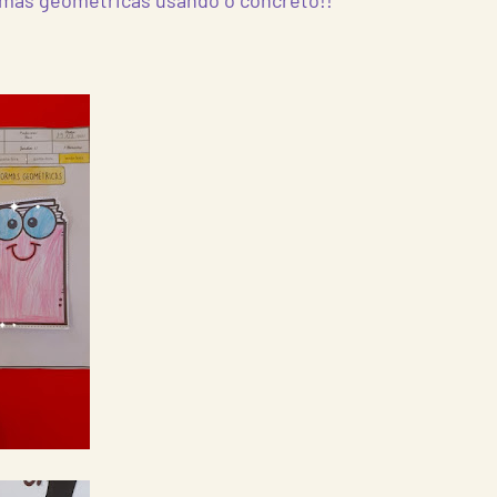
ormas geométricas usando o concreto!!