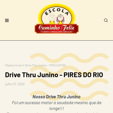
Página inicial
Drive Thru Junino - PIRES DO RIO
Drive Thru Junino - PIRES DO RIO
julho 01, 2020
Nosso Drive Thru Junino
Foi um sucesso matar a saudade mesmo que de
longe!!!