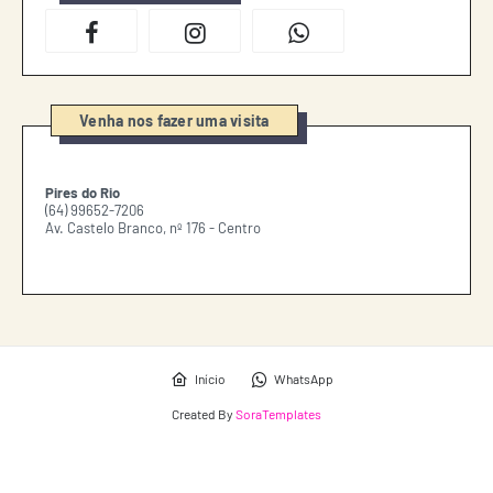
Venha nos fazer uma visita
Pires do Rio
(64) 99652-7206
Av. Castelo Branco, nº 176 - Centro
Início
WhatsApp
Created By
SoraTemplates