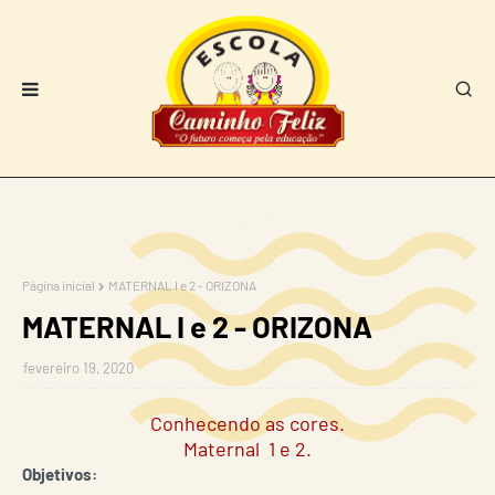
Página inicial
MATERNAL I e 2 - ORIZONA
MATERNAL I e 2 - ORIZONA
fevereiro 19, 2020
Conhecendo as cores.
Maternal 1 e 2.
Objetivos: