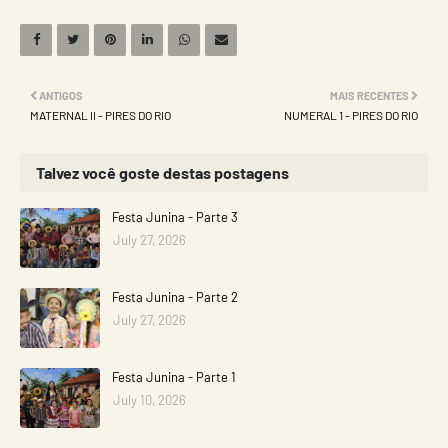
ANTIGOS
MAIS RECENTES
MATERNAL II - PIRES DO RIO
NUMERAL 1 - PIRES DO RIO
Talvez você goste destas postagens
Festa Junina - Parte 3
July 27, 2026
Festa Junina - Parte 2
July 27, 2026
Festa Junina - Parte 1
July 10, 2026