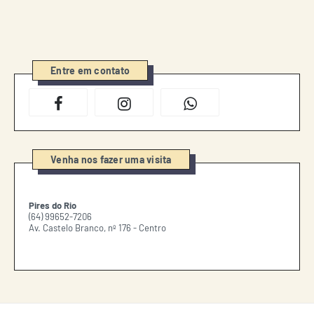
Entre em contato
Venha nos fazer uma visita
Pires do Rio
(64) 99652-7206
Av. Castelo Branco, nº 176 - Centro