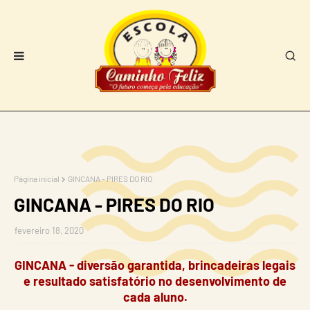
Página inicial
GINCANA - PIRES DO RIO
GINCANA - PIRES DO RIO
fevereiro 18, 2020
GINCANA - diversão garantida, brincadeiras legais
e resultado satisfatório no desenvolvimento de
cada aluno.