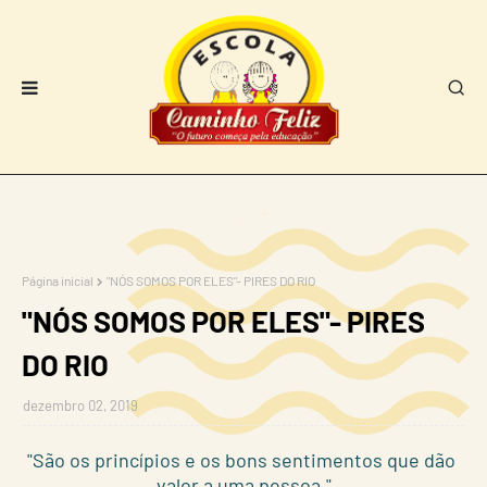
Página inicial
"NÓS SOMOS POR ELES"- PIRES DO RIO
"NÓS SOMOS POR ELES"- PIRES
DO RIO
dezembro 02, 2019
"São os princípios e os bons sentimentos que dão
valor a uma pessoa."