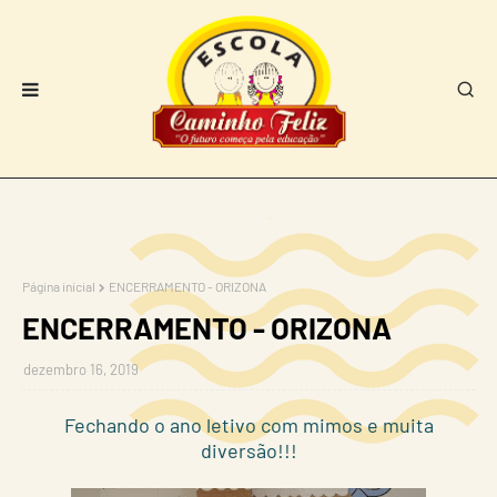
Página inicial
ENCERRAMENTO - ORIZONA
ENCERRAMENTO - ORIZONA
dezembro 16, 2019
Fechando o ano letivo com mimos e muita
diversão!!!