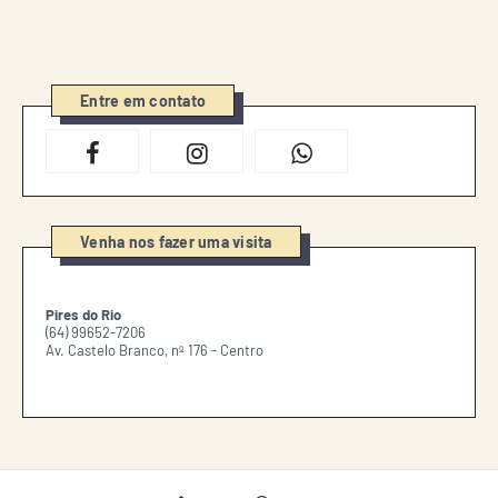
Entre em contato
Venha nos fazer uma visita
Pires do Rio
(64) 99652-7206
Av. Castelo Branco, nº 176 - Centro