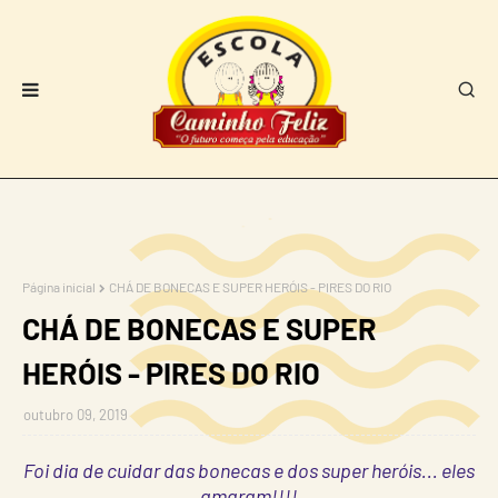
Página inicial
CHÁ DE BONECAS E SUPER HERÓIS - PIRES DO RIO
CHÁ DE BONECAS E SUPER
HERÓIS - PIRES DO RIO
outubro 09, 2019
Foi dia de cuidar das bonecas e dos super heróis... eles
amaram!!!!