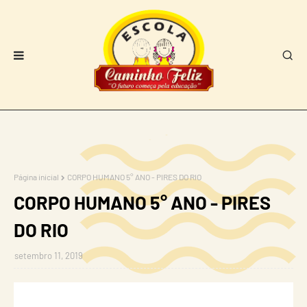
Página inicial
CORPO HUMANO 5° ANO - PIRES DO RIO
CORPO HUMANO 5° ANO - PIRES
DO RIO
setembro 11, 2019