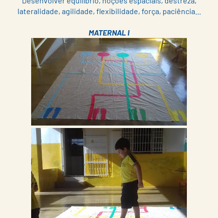
Desenvolver equilíbrio, noções espaciais, destreza,
lateralidade, agilidade, flexibilidade, força, paciência...
MATERNAL I