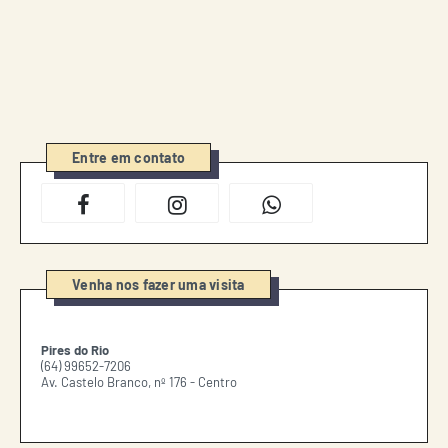
Entre em contato
Venha nos fazer uma visita
Pires do Rio
(64) 99652-7206
Av. Castelo Branco, nº 176 - Centro