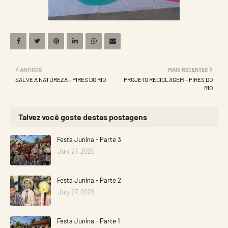
ANTIGOS
MAIS RECENTES
SALVE A NATUREZA - PIRES DO RIO
PROJETO RECICLAGEM - PIRES DO
RIO
Talvez você goste destas postagens
Festa Junina - Parte 3
July 27, 2026
Festa Junina - Parte 2
July 27, 2026
Festa Junina - Parte 1