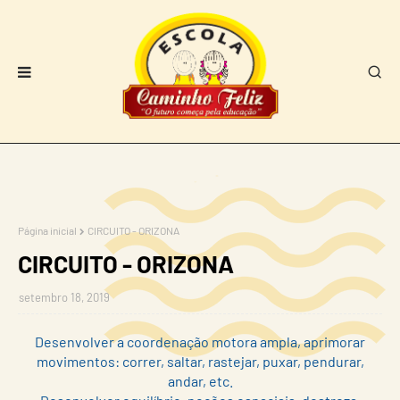
Página inicial
CIRCUITO - ORIZONA
CIRCUITO - ORIZONA
setembro 18, 2019
Desenvolver a coordenação motora ampla, aprimorar
movimentos: correr, saltar, rastejar, puxar, pendurar,
andar, etc.