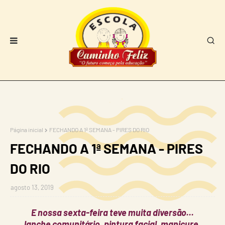
Página inicial
FECHANDO A 1ª SEMANA - PIRES DO RIO
FECHANDO A 1ª SEMANA - PIRES
DO RIO
agosto 13, 2019
E nossa sexta-feira teve muita diversão...
lanche comunitário, pintura facial, manicure,