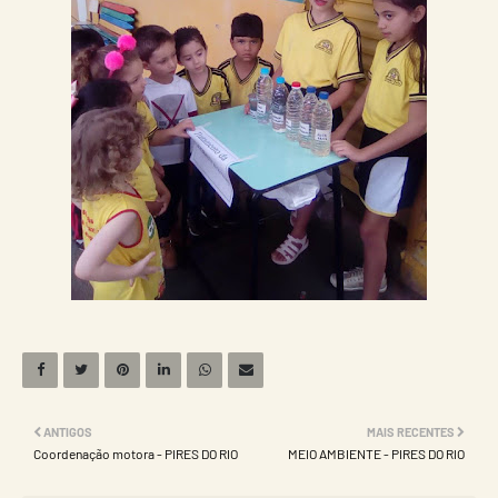
ANTIGOS
MAIS RECENTES
Coordenação motora - PIRES DO RIO
MEIO AMBIENTE - PIRES DO RIO