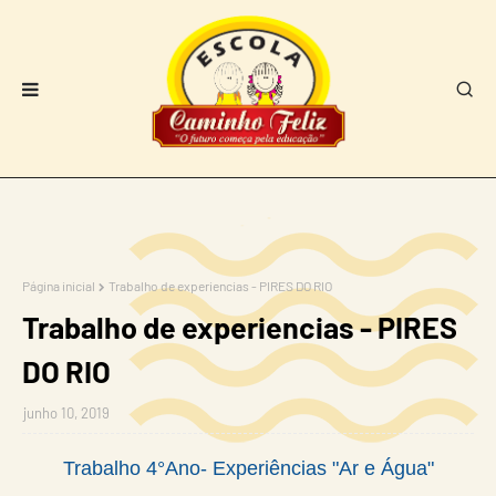
Página inicial
Trabalho de experiencias - PIRES DO RIO
Trabalho de experiencias - PIRES
DO RIO
junho 10, 2019
Trabalho 4°Ano- Experiências "Ar e Água"