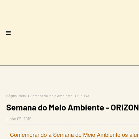
Página inicial
Semana do Meio Ambiente - ORIZONA
Semana do Meio Ambiente - ORIZO
junho 05, 2019
Comemorando a Semana do Meio Ambiente os alunos