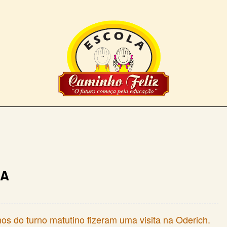
NA
 do turno matutino fizeram uma visita na Oderich.