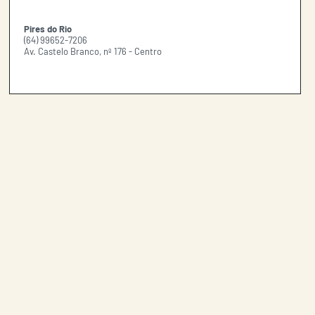
Pires do Rio
(64) 99652-7206
Av. Castelo Branco, nº 176 - Centro