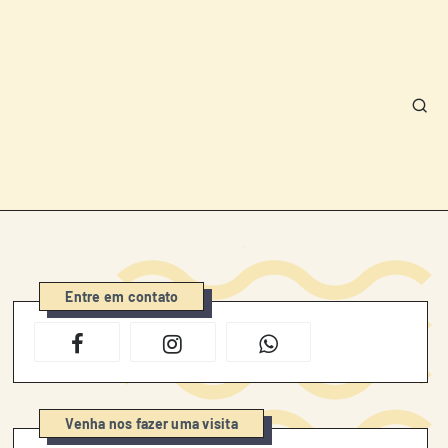
Entre em contato
Venha nos fazer uma visita