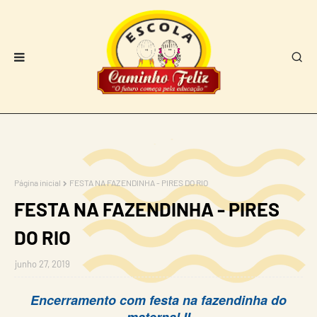
Página inicial
FESTA NA FAZENDINHA - PIRES DO RIO
FESTA NA FAZENDINHA - PIRES
DO RIO
junho 27, 2019
Encerramento com festa na fazendinha do