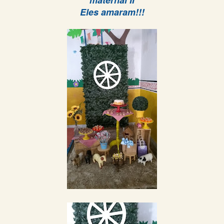
maternal II
Eles amaram!!!