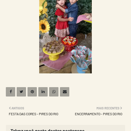
ANTIGOS
MAIS RECENTES
FESTA DAS CORES - PIRES DO RIO
ENCERRAMENTO - PIRES DO RIO
Talvez você goste destas postagens