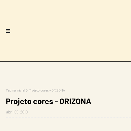
Página inicial
Projeto cores - ORIZONA
Projeto cores - ORIZONA
abril 05, 2019