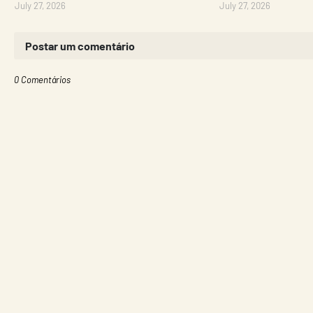
July 27, 2026
July 27, 2026
Postar um comentário
0 Comentários