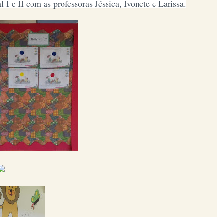
 I e II com as professoras Jéssica, Ivonete e Larissa.