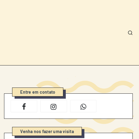
Entre em contato
Venha nos fazer uma visita