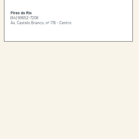
Pires do Rio
(64) 99652-7206
Av. Castelo Branco, nº 176 - Centro