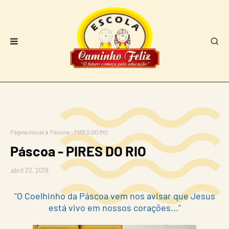
Página inicial
Páscoa - PIRES DO RIO
Páscoa - PIRES DO RIO
abril 22, 2019
"O Coelhinho da Páscoa vem nos avisar que Jesus
está vivo em nossos corações..."