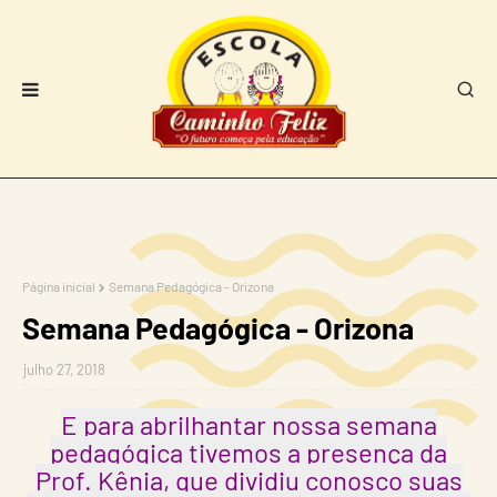
Página inicial
Semana Pedagógica - Orizona
Semana Pedagógica - Orizona
julho 27, 2018
E para abrilhantar nossa semana
pedagógica tivemos a presença da
Prof. Kênia, que dividiu conosco suas