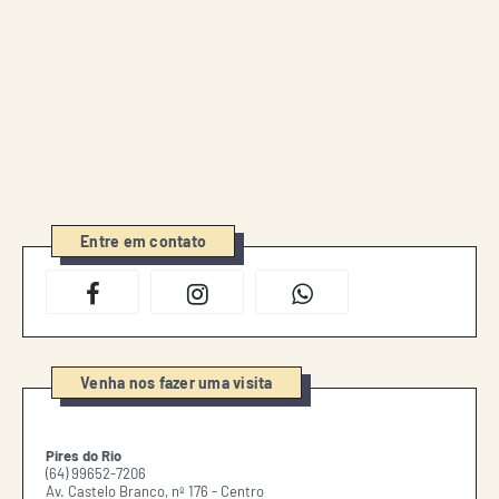
Entre em contato
Venha nos fazer uma visita
Pires do Rio
(64) 99652-7206
Av. Castelo Branco, nº 176 - Centro