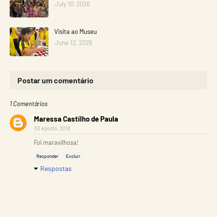
July 10, 2026
Visita ao Museu
June 12, 2026
Postar um comentário
1 Comentários
Maressa Castilho de Paula
03 agosto, 2018
Foi maravilhosa!
Responder
Excluir
Respostas