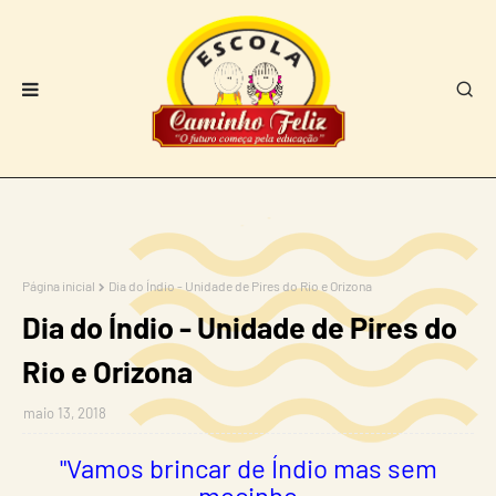
Página inicial
Dia do Índio - Unidade de Pires do Rio e Orizona
Dia do Índio - Unidade de Pires do
Rio e Orizona
maio 13, 2018
"Vamos brincar de Índio mas sem
mocinho