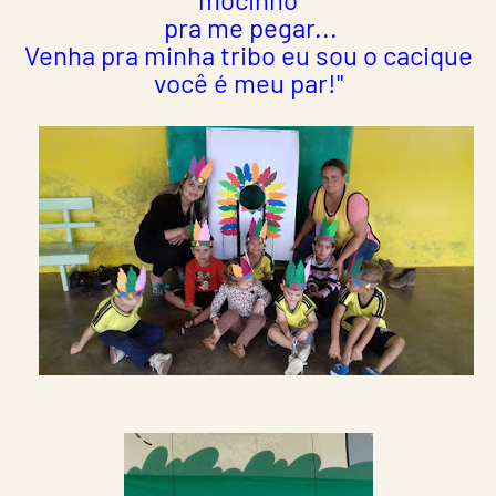
pra me pegar...
Venha pra minha tribo eu sou o cacique
você é meu par!"