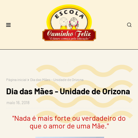
Página inicial
Dia das Mães - Unidade de Orizona
Dia das Mães - Unidade de Orizona
maio 16, 2018
"Nada é mais forte ou verdadeiro do
que o amor de uma Mãe."