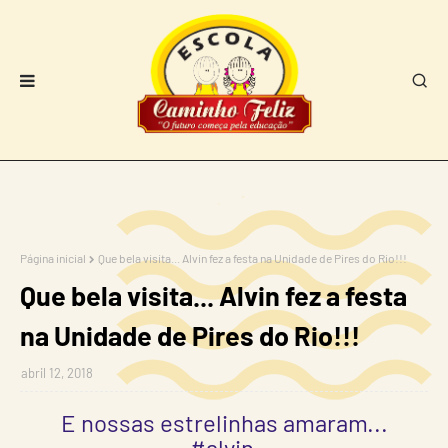
Página inicial
Que bela visita... Alvin fez a festa na Unidade de Pires do Rio!!!
Que bela visita... Alvin fez a festa
na Unidade de Pires do Rio!!!
abril 12, 2018
E nossas estrelinhas amaram...
#alvin