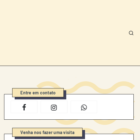
Entre em contato
Venha nos fazer uma visita