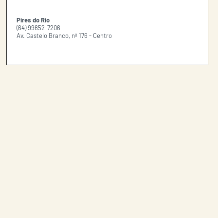
Pires do Rio
(64) 99652-7206
Av. Castelo Branco, nº 176 - Centro