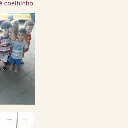
é coelhinho.