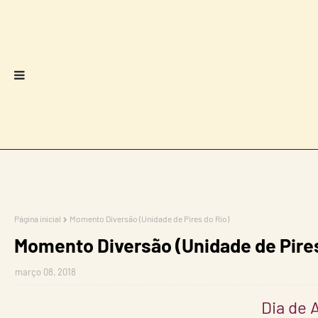
Página inicial
Momento Diversão (Unidade de Pires do Rio)
Momento Diversão (Unidade de Pires
março 08, 2018
Dia de A