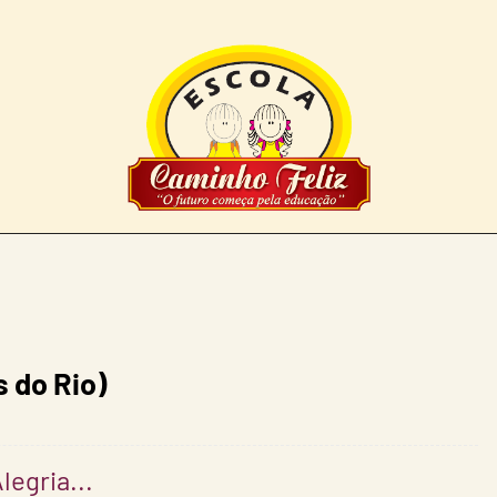
 do Rio)
legria...