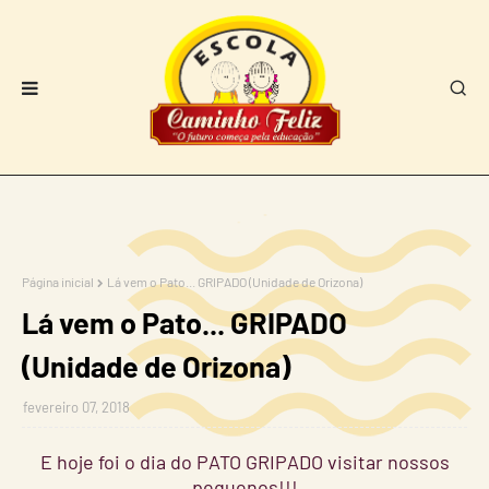
Página inicial
Lá vem o Pato... GRIPADO (Unidade de Orizona)
Lá vem o Pato... GRIPADO
(Unidade de Orizona)
fevereiro 07, 2018
E hoje foi o dia do PATO GRIPADO visitar nossos
pequenos!!!