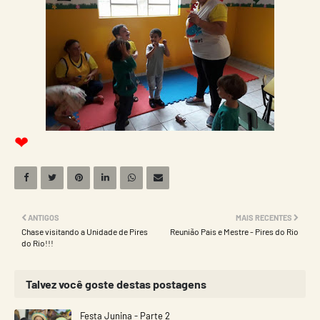
❤
ANTIGOS
MAIS RECENTES
Chase visitando a Unidade de Pires
Reunião Pais e Mestre - Pires do Rio
do Rio!!!
Talvez você goste destas postagens
Festa Junina - Parte 2