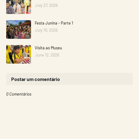
July 27, 2026
Festa Junina - Parte 1
July 10, 2026
Visita ao Museu
June 12, 2026
Postar um comentário
0 Comentários