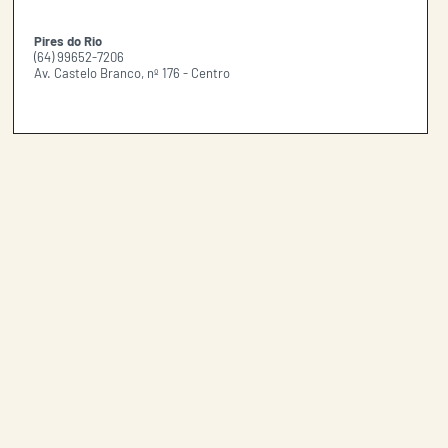
Pires do Rio
(64) 99652-7206
Av. Castelo Branco, nº 176 - Centro