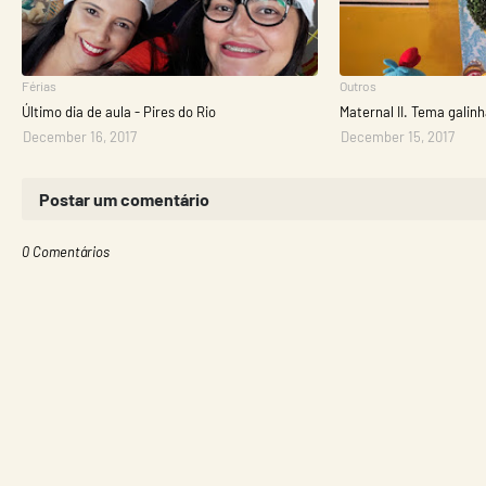
Férias
Outros
Último dia de aula - Pires do Rio
Maternal II. Tema galin
December 16, 2017
December 15, 2017
Postar um comentário
0 Comentários