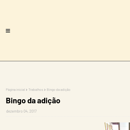
Página inicial
Trabalhos
Bingo da adição
Bingo da adição
dezembro 04, 2017