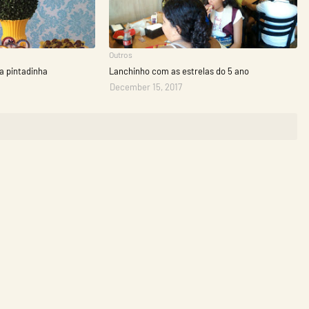
Outros
ha pintadinha
Lanchinho com as estrelas do 5 ano
December 15, 2017