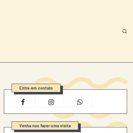
Entre em contato
Venha nos fazer uma visita