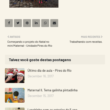
ANTIGOS
MAIS RECENTES
Começando o projeto do Natal no
Trabalhando com receitas.
mini Maternal - Unidade Pires do Rio
Talvez você goste destas postagens
Último dia de aula - Pires do Rio
December 16, 2017
Maternal II. Tema galinha pintadinha
December 15, 2017
Lanchinho com as estrelas do 5 ano