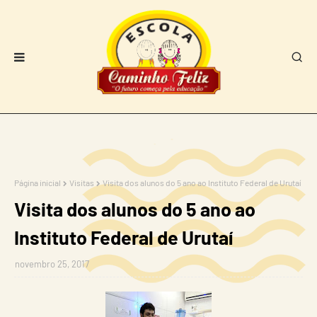
Página inicial
Visitas
Visita dos alunos do 5 ano ao Instituto Federal de Urutaí
Visita dos alunos do 5 ano ao
Instituto Federal de Urutaí
novembro 25, 2017