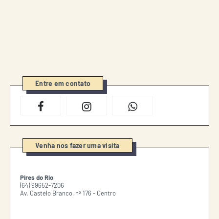
Entre em contato
Venha nos fazer uma visita
Pires do Rio
(64) 99652-7206
Av. Castelo Branco, nº 176 - Centro