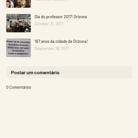
Dia do professor 2017! Orizona
October 21, 2017
167 anos da cidade de Orizona!
September 18, 2017
Postar um comentário
0 Comentários