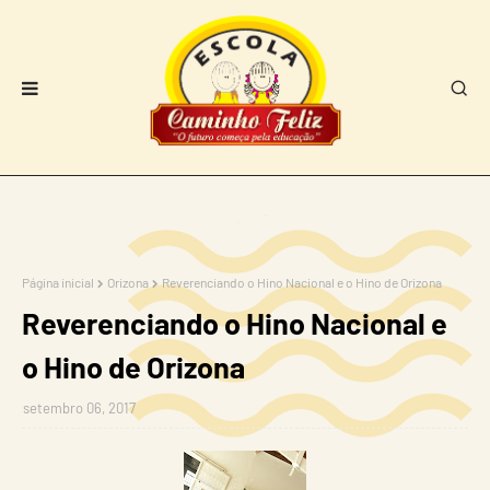
Página inicial
Orizona
Reverenciando o Hino Nacional e o Hino de Orizona
Reverenciando o Hino Nacional e
o Hino de Orizona
setembro 06, 2017