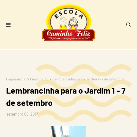
Página inicial
Pires do Rio
Lembrancinha para o Jardim 1 - 7 de setembro
Lembrancinha para o Jardim 1 - 7
de setembro
setembro 08, 2017