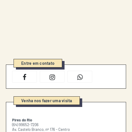
Entre em contato
Venha nos fazer uma visita
Pires do Rio
(64) 99652-7206
Av. Castelo Branco, nº 176 - Centro