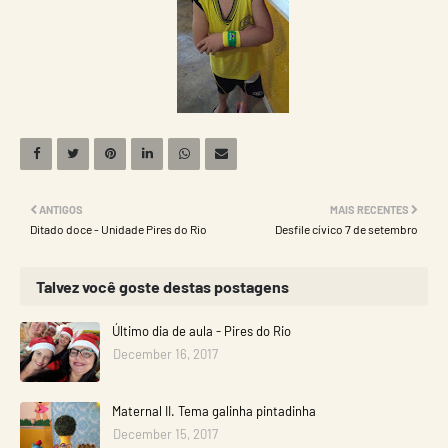
ANTIGOS
MAIS RECENTES
Ditado doce - Unidade Pires do Rio
Desfile cívico 7 de setembro
Talvez você goste destas postagens
Último dia de aula - Pires do Rio
December 16, 2017
Maternal II. Tema galinha pintadinha
December 15, 2017