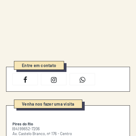
Entre em contato
Venha nos fazer uma visita
Pires do Rio
(64) 99652-7206
Av. Castelo Branco, nº 176 - Centro