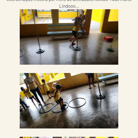
Lindooo...