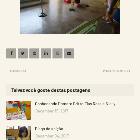
ANTIGOS
MAIS RECENTES
Talvez você goste destas postagens
Conhecendo Romero Britto.Tias Rose e Nielly
December 15, 2017
Bingo da adição
December 04, 2017