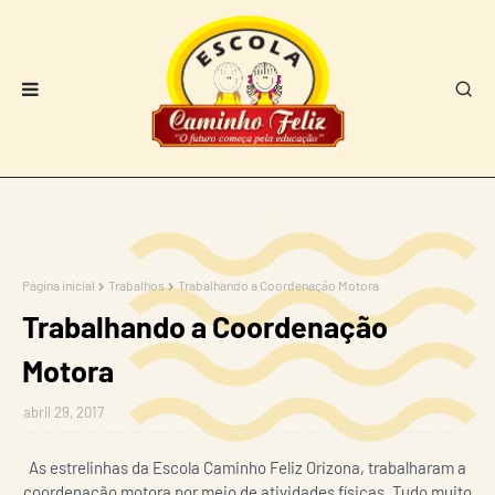
Página inicial
Trabalhos
Trabalhando a Coordenação Motora
Trabalhando a Coordenação
Motora
abril 29, 2017
As estrelinhas da Escola Caminho Feliz Orizona, trabalharam a
coordenação motora por meio de atividades físicas. Tudo muito