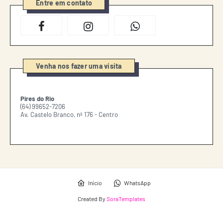
Entre em contato
Venha nos fazer uma visita
Pires do Rio
(64) 99652-7206
Av. Castelo Branco, nº 176 - Centro
Início
WhatsApp
Created By
SoraTemplates