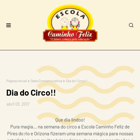
Página inicial
Data Comemorativa
Dia do Circo!!
Dia do Circo!!
abril 03, 2017
Que dia lindoo!
Pura magia... na semana do circo a Escola Caminho Feliz de
Pires do rio e Orizona fizeram uma semana mágica para nossas