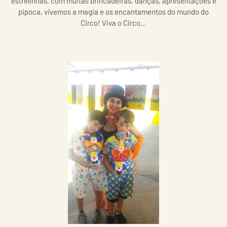
estrelinhas, com muitas brincadeiras, danças, apresentações e
pipoca, vivemos a magia e os encantamentos do mundo do
Circo! Viva o Circo...