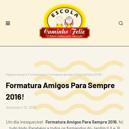
Página inicial
Formatura
Formatura Amigos Para Sempre 2016!
Formatura Amigos Para Sempre
2016!
dezembro 19, 2016
Um dia inesquecível
Formatura Amigos Para Sempre 2016
, foi
tudo lindo,Parabéns a todos os formandos do Jardim II A e B