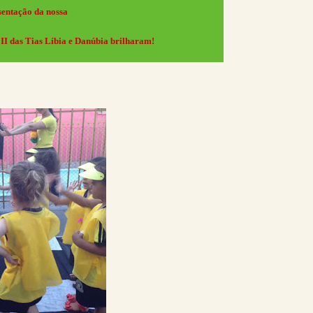
esentação da nossa
II das Tias Líbia e Danúbia brilharam!