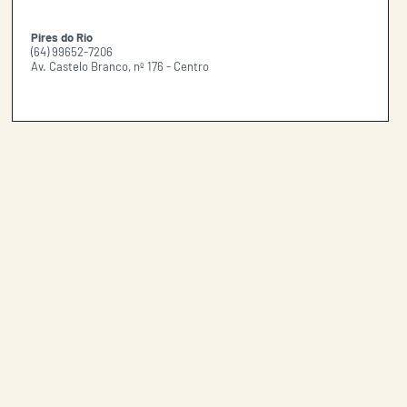
Pires do Rio
(64) 99652-7206
Av. Castelo Branco, nº 176 - Centro