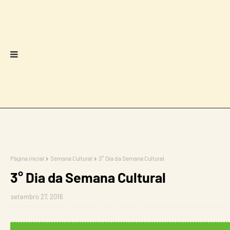
Página inicial
Semana Cultural
3° Dia da Semana Cultural
3° Dia da Semana Cultural
setembro 27, 2016