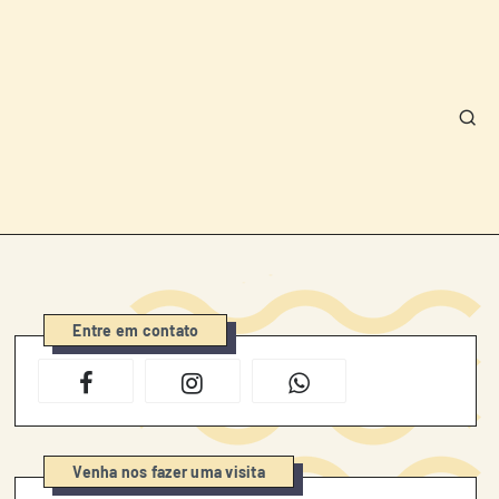
Entre em contato
Venha nos fazer uma visita