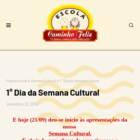
Página inicial
Semana Cultural
1° Dia da Semana Cultural
1° Dia da Semana Cultural
setembro 21, 2016
E hoje (21/09) deu-se início às apresentações da
nossa
Semana Cultural.