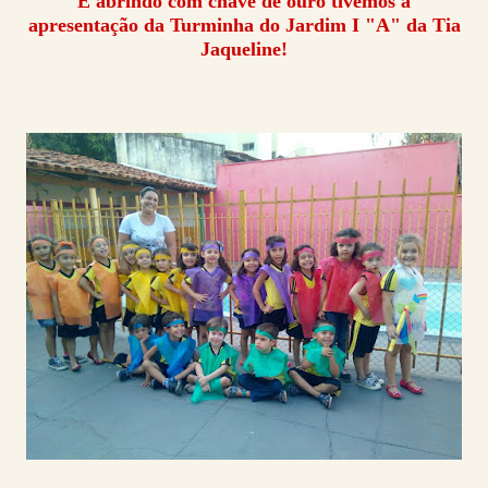
E abrindo com chave de ouro tivemos a
apresentação da Turminha do Jardim I "A" da Tia
Jaqueline!