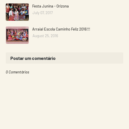
Festa Junina - Orizona
July 07, 2017
Arraial Escola Caminho Feliz 2016!!!
August 25, 2016
Postar um comentário
0 Comentários