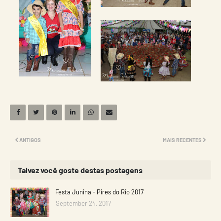
ANTIGOS
MAIS RECENTES
Talvez você goste destas postagens
Festa Junina - Pires do Rio 2017
September 24, 2017