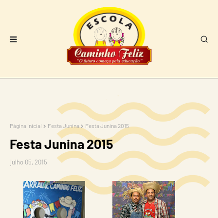
Página inicial
Festa Junina
Festa Junina 2015
Festa Junina 2015
julho 05, 2015