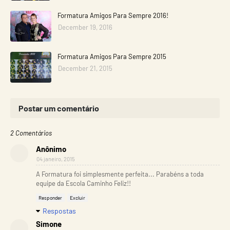
Formatura Amigos Para Sempre 2016!
December 19, 2016
Formatura Amigos Para Sempre 2015
December 21, 2015
Postar um comentário
2 Comentários
Anônimo
04 janeiro, 2015
A Formatura foi simplesmente perfeita... Parabéns a toda
equipe da Escola Caminho Feliz!!
Responder
Excluir
Respostas
Simone