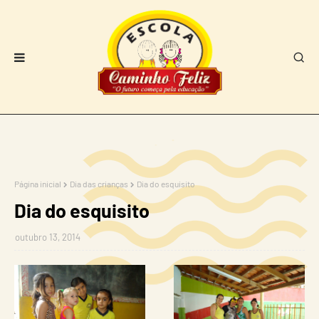
Página inicial
Dia das crianças
Dia do esquisito
Dia do esquisito
outubro 13, 2014