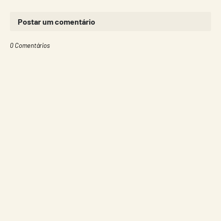
Postar um comentário
0 Comentários