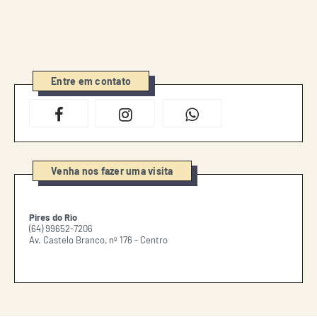
Entre em contato
Venha nos fazer uma visita
Pires do Rio
(64) 99652-7206
Av. Castelo Branco, nº 176 - Centro